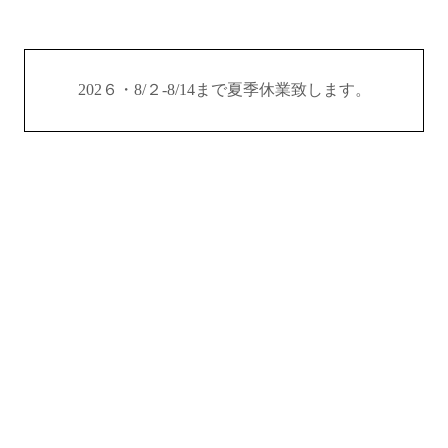
202６・8/２-8/14まで夏季休業致します。